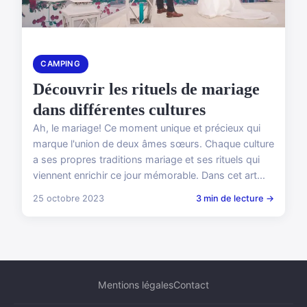
CAMPING
Découvrir les rituels de mariage
dans différentes cultures
Ah, le mariage! Ce moment unique et précieux qui
marque l'union de deux âmes sœurs. Chaque culture
a ses propres traditions mariage et ses rituels qui
viennent enrichir ce jour mémorable. Dans cet art...
25 octobre 2023
3 min de lecture →
Mentions légales
Contact