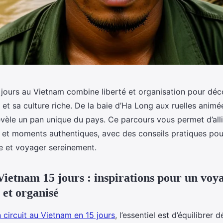
5 jours au Vietnam combine liberté et organisation pour déc
et sa culture riche. De la baie d’Ha Long aux ruelles animé
vèle un pan unique du pays. Ce parcours vous permet d’all
 et moments authentiques, avec des conseils pratiques pou
e et voyager sereinement.
 Vietnam 15 jours : inspirations pour un voy
 et organisé
n circuit au Vietnam en 15 jours
, l’essentiel est d’équilibrer