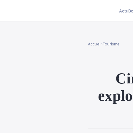
Actu
Bo
Accueil
›
Tourisme
Ci
explo