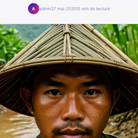
admin
27 mai 2025
10 min de lecture
A