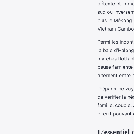
détente et imme
sud ou inversem
puis le Mékong 
Vietnam Cambodg
Parmi les incont
la baie d’Halong
marchés flottan
pause farniente
alternent entre 
Préparer ce voya
de vérifier la n
famille, couple,
circuit pouvant 
L’essentiel 