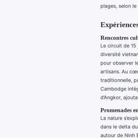
plages, selon le
Expériences
Rencontres cult
Le circuit de 15
diversité vietn
pour observer le
artisans. Au cœu
traditionnelle, 
Cambodge intègr
d’Angkor, ajouta
Promenades en 
La nature s’expl
dans le delta d
autour de Ninh 