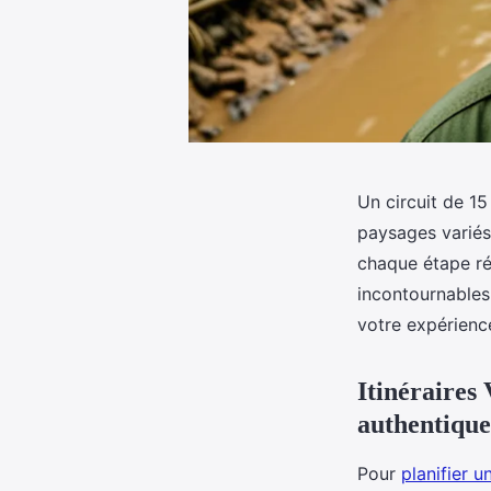
Un circuit de 1
paysages variés 
chaque étape ré
incontournables
votre expérienc
Itinéraires
authentique
Pour
planifier u