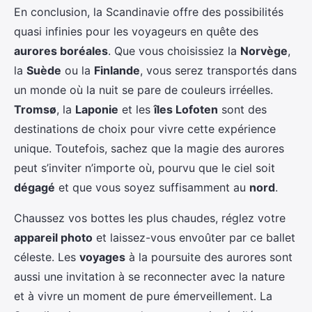
En conclusion, la Scandinavie offre des possibilités
quasi infinies pour les voyageurs en quête des
aurores boréales
. Que vous choisissiez la
Norvège
,
la
Suède
ou la
Finlande
, vous serez transportés dans
un monde où la nuit se pare de couleurs irréelles.
Tromsø
, la
Laponie
et les
îles Lofoten
sont des
destinations de choix pour vivre cette expérience
unique. Toutefois, sachez que la magie des aurores
peut s’inviter n’importe où, pourvu que le ciel soit
dégagé
et que vous soyez suffisamment au
nord
.
Chaussez vos bottes les plus chaudes, réglez votre
appareil photo
et laissez-vous envoûter par ce ballet
céleste. Les
voyages
à la poursuite des aurores sont
aussi une invitation à se reconnecter avec la nature
et à vivre un moment de pure émerveillement. La