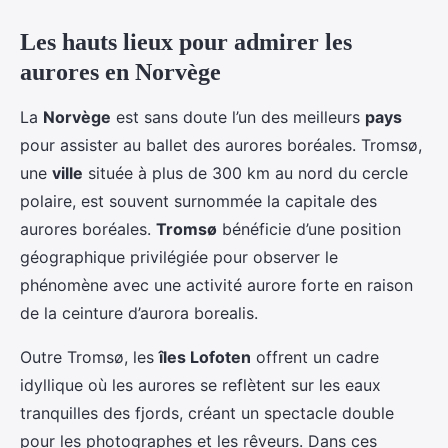
Les hauts lieux pour admirer les
aurores en Norvège
La
Norvège
est sans doute l’un des meilleurs
pays
pour assister au ballet des aurores boréales. Tromsø,
une
ville
située à plus de 300 km au nord du cercle
polaire, est souvent surnommée la capitale des
aurores boréales.
Tromsø
bénéficie d’une position
géographique privilégiée pour observer le
phénomène avec une activité aurore forte en raison
de la ceinture d’aurora borealis.
Outre Tromsø, les
îles Lofoten
offrent un cadre
idyllique où les aurores se reflètent sur les eaux
tranquilles des fjords, créant un spectacle double
pour les photographes et les rêveurs. Dans ces