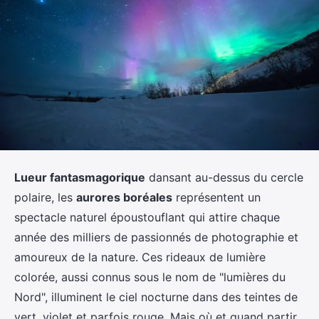
Lueur fantasmagorique
dansant au-dessus du cercle
polaire, les
aurores boréales
représentent un
spectacle naturel époustouflant qui attire chaque
année des milliers de passionnés de photographie et
amoureux de la nature. Ces rideaux de lumière
colorée, aussi connus sous le nom de "lumières du
Nord", illuminent le ciel nocturne dans des teintes de
vert, violet et parfois rouge. Mais où et quand partir