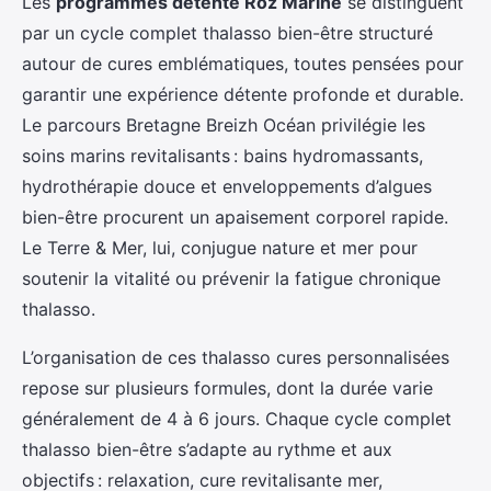
Les
programmes détente Roz Marine
se distinguent
par un cycle complet thalasso bien-être structuré
autour de cures emblématiques, toutes pensées pour
garantir une expérience détente profonde et durable.
Le parcours Bretagne Breizh Océan privilégie les
soins marins revitalisants : bains hydromassants,
hydrothérapie douce et enveloppements d’algues
bien-être procurent un apaisement corporel rapide.
Le Terre & Mer, lui, conjugue nature et mer pour
soutenir la vitalité ou prévenir la fatigue chronique
thalasso.
L’organisation de ces thalasso cures personnalisées
repose sur plusieurs formules, dont la durée varie
généralement de 4 à 6 jours. Chaque cycle complet
thalasso bien-être s’adapte au rythme et aux
objectifs : relaxation, cure revitalisante mer,